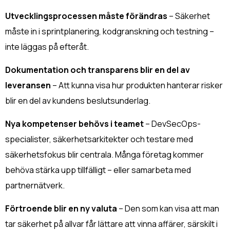
Utvecklingsprocessen måste förändras
–
Säkerhet
måste in i sprintplanering, kodgranskning och testning –
inte läggas på efteråt.
Dokumentation och transparens blir en del av
leveransen
– Att kunna visa hur produkten hanterar risker
blir en del av kundens beslutsunderlag.
Nya kompetenser behövs i teamet
– DevSecOps-
specialister, säkerhetsarkitekter och testare med
säkerhetsfokus blir centrala.
Många företag kommer
behöva stärka upp tillfälligt – eller samarbeta med
partnernätverk.
Förtroende blir en ny valuta
–
Den som kan visa att man
tar säkerhet på allvar får lättare att vinna affärer, särskilt i