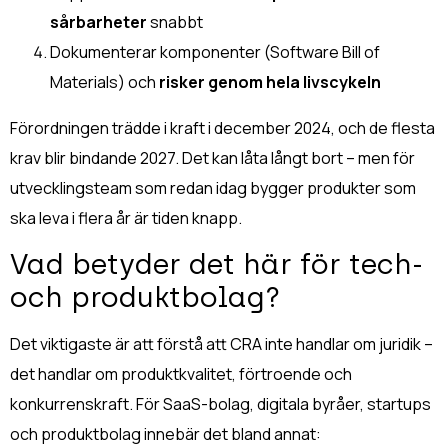
sårbarheter
snabbt
Dokumenterar komponenter (Software Bill of
Materials) och
risker genom hela livscykeln
Förordningen trädde i kraft i december 2024, och de flesta
krav blir bindande 2027.
Det kan låta långt bort – men för
utvecklingsteam som redan idag bygger produkter som
ska leva i flera år är tiden knapp.
Vad betyder det här för tech-
och produktbolag?
Det viktigaste är att förstå att CRA inte handlar om juridik –
det handlar om produktkvalitet, förtroende och
konkurrenskraft.
För SaaS-bolag, digitala byråer, startups
och produktbolag innebär det bland annat: