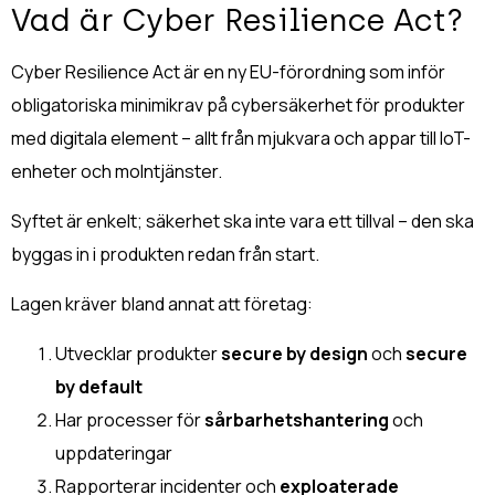
Vad är Cyber Resilience Act?
Cyber Resilience Act är en ny EU-förordning som inför
obligatoriska minimikrav på cybersäkerhet för produkter
med digitala element – allt från mjukvara och appar till IoT-
enheter och molntjänster.
Syftet är enkelt; s
äkerhet ska inte vara ett tillval – den ska
byggas in i produkten redan från start.
Lagen kräver bland annat att företag:
Utvecklar produkter
secure by design
och
secure
by default
Har processer för
sårbarhetshantering
och
uppdateringar
Rapporterar incidenter och
exploaterade