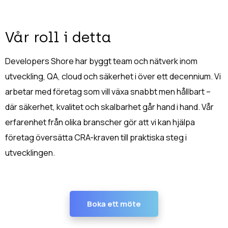
Vår roll i detta
Developers Shore har byggt team och nätverk inom
utveckling, QA, cloud och säkerhet i över ett decennium.
Vi
arbetar med företag som vill växa snabbt men hållbart –
där säkerhet, kvalitet och skalbarhet går hand i hand.
Vår
erfarenhet från olika branscher gör att vi kan hjälpa
företag översätta CRA-kraven till praktiska steg i
utvecklingen.
Boka ett möte