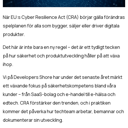
När EU:s Cyber Resilience Act (CRA) börjar gälla förändras
spelplanen för alla som bygger, säljer eller driver digitala
produkter.
Det här är inte bara en ny regel – det är ett tydligt tecken
på hur säkerhet och produktutveckling håller på att växa
ihop.
Vi på Developers Shore har under det senaste året märkt
ett växande fokus på säkerhetskompetens bland våra
kunder – från SaaS-bolag och e-handel till e-hälsa och
edtech.
CRA förstärker den trenden, och i praktiken
kommer det påverka hur techteam arbetar, bemannar och
dokumenterar sin utveckling.