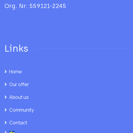
Org. Nr: 559121-2245
Links
Home
Our offer
About us
Community
Contact